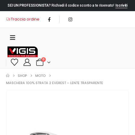
SEI UN PROFESSIONISTA?
Richiedi il codice sconto a te riservato!
Iscriviti
Traccia ordine
0
SHOP
MOTO
MASCHERA 100% STRATA 2 EVEREST – LENTE TRASPARENTE