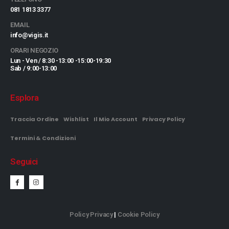
081 1813 3377
EMAIL
info@vigis.it
ORARI NEGOZIO
Lun - Ven / 8:30 -13:00 -15:00-19:30
Sab / 9:00-13:00
Esplora
Traccia Ordine
Wishlist
Il Mio Account
Privacy Policy
Termini & Condizioni
Seguici
Policy Privacy
|
Cookie Policy