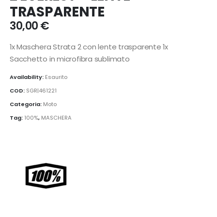
TRASPARENTE
30,00
€
1x Maschera Strata 2 con lente trasparente 1x
Sacchetto in microfibra sublimato
Availability:
Esaurito
COD:
SGR|461221
Categoria:
Moto
Tag:
100%
,
MASCHERA