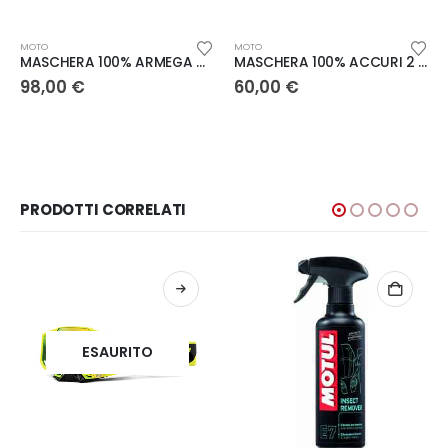
MOTO
MOTO
MASCHERA 100% ARMEGA NUCLEAR CITRUS – LENTE A SPECCHIO ORO
MASCHERA 100% ACCURI 2 ENDURO YELLOW – LENTE TRASPARENTE
98,00
€
60,00
€
PRODOTTI CORRELATI
ESAURITO